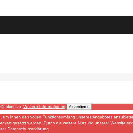
 Cookies zu.
Weitere Informationen
Akzeptieren
n, um Ihnen den vollen Funktionsumfang unseres Angebotes anzubiete
cken gesetzt werden. Durch die weitere Nutzung unserer Website erkl
erer Datenschutzerklärung.