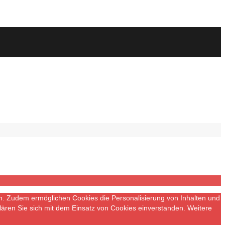
n. Zudem ermöglichen Cookies die Personalisierung von Inhalten und
ären Sie sich mit dem Einsatz von Cookies einverstanden. Weitere