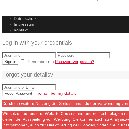
Datenschutz
Impressum
Kontakt
Log in with your credentials
Remember me
Passwort vergessen?
Sign in
Forgot your details?
I remember my details
Reset Password
Durch die weitere Nutzung der Seite stimmst du der Verwendung von
Wir setzen auf unserer Website Cookies und andere Technologien ei
dienen der Ausspielung von Werbung. Sie können auch zu Analysezwe
Informationen, auch zur Deaktivierung der Cookies, finden Sie in uns